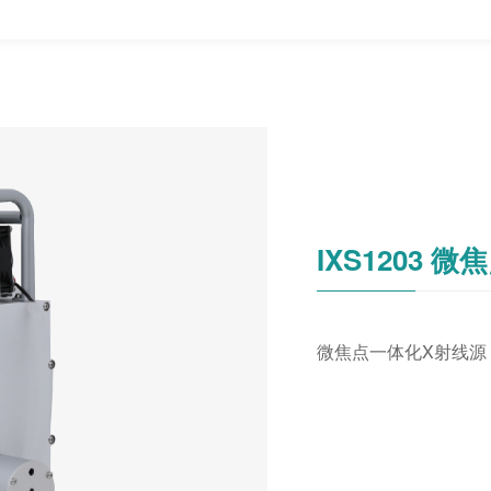
IXS1203 微
微焦点一体化X射线源