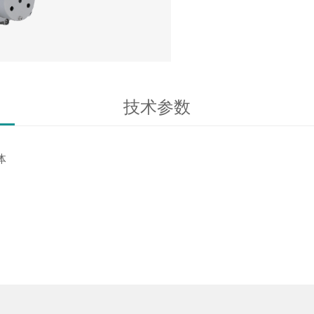
技术参数
体