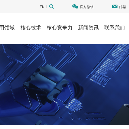
官方微信
邮箱
EN
用领域
核心技术
核心竞争力
新闻资讯
联系我们