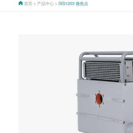
首页
>
产品中心
>
IXS1203 微焦点