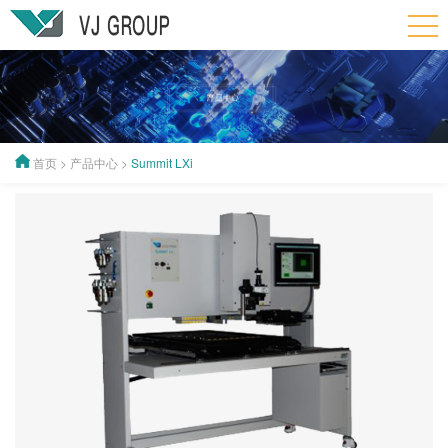
首页
>
产品中心
>
Summit LXi