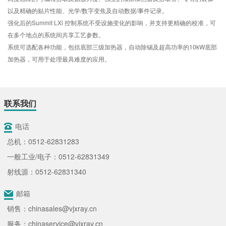
以及精确的贴片性能、光学/数字变焦及自动数据/事件记录。
强化后的Summit LXi 控制系统不受设施变化的影响，并支持更精确的校准，可
在多个地点的系统间共享工艺参数。
系统可选配各种功能，包括底部三级加热器，自动除锡及超高功率的10kW底部
加热器，可用于处理最具难度的应用。
联系我们
电话
总机：0512-62831283
一般工业/电子：0512-62831349
射线源：0512-62831340
邮箱
销售：chinasales@vjxray.cn
服务：chinaservice@vjxray.cn